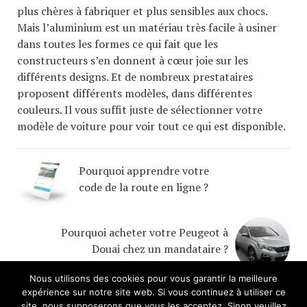
plus chères à fabriquer et plus sensibles aux chocs.
Mais l’aluminium est un matériau très facile à usiner
dans toutes les formes ce qui fait que les
constructeurs s’en donnent à cœur joie sur les
différents designs. Et de nombreux prestataires
proposent différents modèles, dans différentes
couleurs. Il vous suffit juste de sélectionner votre
modèle de voiture pour voir tout ce qui est disponible.
Pourquoi apprendre votre
code de la route en ligne ?
Pourquoi acheter votre Peugeot à
Douai chez un mandataire ?
Nous utilisons des cookies pour vous garantir la meilleure
expérience sur notre site web. Si vous continuez à utiliser ce
site, nous supposerons que vous les acceptez. Sinon veuillez